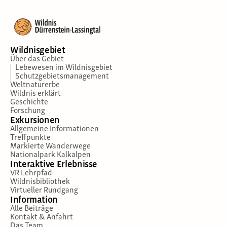
Wildnisgebiet
Über das Gebiet
Lebewesen im Wildnisgebiet
Schutzgebietsmanagement
Weltnaturerbe
Wildnis erklärt
Geschichte
Forschung
Exkursionen
Allgemeine Informationen
Treffpunkte
Markierte Wanderwege
Nationalpark Kalkalpen
Interaktive Erlebnisse
VR Lehrpfad
Wildnisbibliothek
Virtueller Rundgang
Information
Alle Beiträge
Kontakt & Anfahrt
Das Team