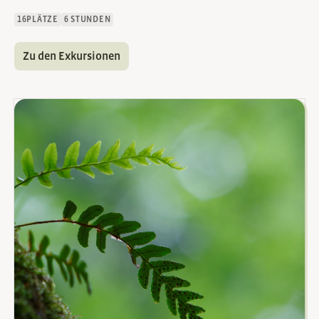
16
PLÄTZE
6 STUNDEN
Zu den Exkursionen