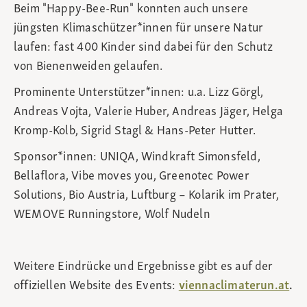
Beim "Happy-Bee-Run" konnten auch unsere
jüngsten Klimaschützer*innen für unsere Natur
laufen: fast 400 Kinder sind dabei für den Schutz
von Bienenweiden gelaufen.
Prominente Unterstützer*innen: u.a. Lizz Görgl,
Andreas Vojta, Valerie Huber, Andreas Jäger, Helga
Kromp-Kolb, Sigrid Stagl & Hans-Peter Hutter.
Sponsor*innen: UNIQA, Windkraft Simonsfeld,
Bellaflora, Vibe moves you, Greenotec Power
Solutions, Bio Austria, Luftburg – Kolarik im Prater,
WEMOVE Runningstore, Wolf Nudeln
Weitere Eindrücke und Ergebnisse gibt es auf der
offiziellen Website des Events:
viennaclimaterun.at
.