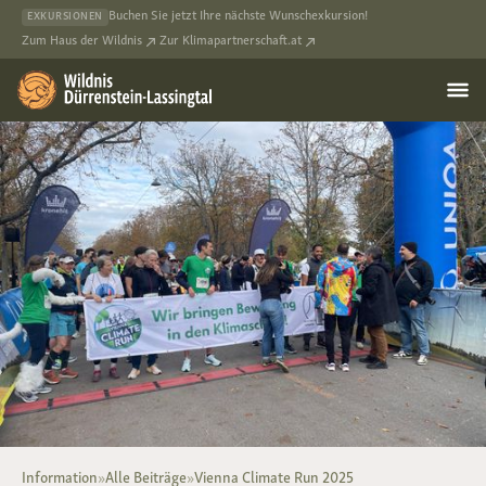
Buchen Sie jetzt Ihre nächste Wunschexkursion!
EXKURSIONEN
Zum Haus der Wildnis
Zur Klimapartnerschaft.at
Information
»
Alle Beiträge
»
Vienna Climate Run 2025