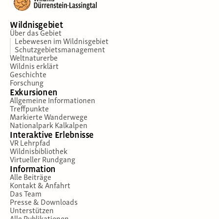
Wildnisgebiet
Über das Gebiet
Lebewesen im Wildnisgebiet
Schutzgebietsmanagement
Weltnaturerbe
Wildnis erklärt
Geschichte
Forschung
Exkursionen
Allgemeine Informationen
Treffpunkte
Markierte Wanderwege
Nationalpark Kalkalpen
Interaktive Erlebnisse
VR Lehrpfad
Wildnisbibliothek
Virtueller Rundgang
Information
Alle Beiträge
Kontakt & Anfahrt
Das Team
Presse & Downloads
Unterstützen