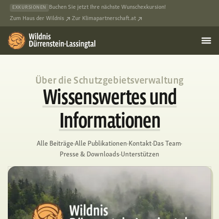
Buchen Sie jetzt Ihre nächste Wunschexkursion!
EXKURSIONEN
Zum Haus der Wildnis
Zur Klimapartnerschaft.at
Über die Schutzgebietsverwaltung
Wissenswertes und
Informationen
Alle Beiträge
·
Alle Publikationen
·
Kontakt
·
Das Team
·
Presse & Downloads
·
Unterstützen