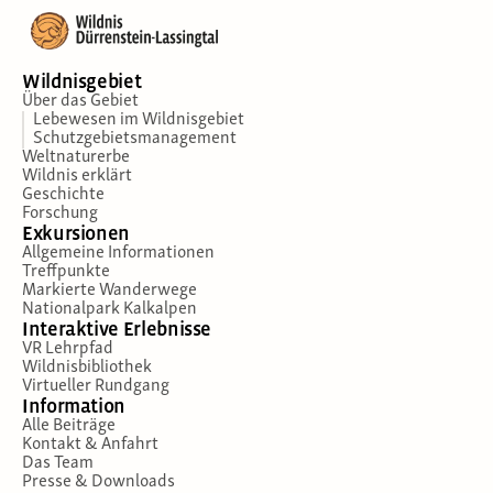
Wildnisgebiet
Über das Gebiet
Lebewesen im Wildnisgebiet
Schutzgebietsmanagement
Weltnaturerbe
Wildnis erklärt
Geschichte
Forschung
Exkursionen
Allgemeine Informationen
Treffpunkte
Markierte Wanderwege
Nationalpark Kalkalpen
Interaktive Erlebnisse
VR Lehrpfad
Wildnisbibliothek
Virtueller Rundgang
Information
Alle Beiträge
Kontakt & Anfahrt
Das Team
Presse & Downloads