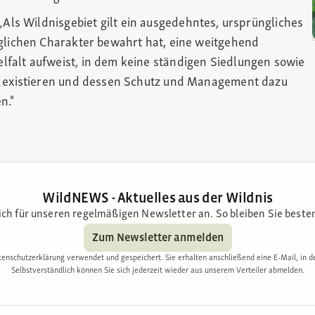
 „Als Wildnisgebiet gilt ein ausgedehntes, ursprüngliches
nglichen Charakter bewahrt hat, eine weitgehend
falt aufweist, in dem keine ständigen Siedlungen sowie
ss existieren und dessen Schutz und Management dazu
n."
WildNEWS - Aktuelles aus der Wildnis
ich für unseren regelmäßigen Newsletter an. So bleiben Sie besten
Zum Newsletter anmelden
enschutzerklärung verwendet und gespeichert. Sie erhalten anschließend eine E-Mail, in d
Selbstverständlich können Sie sich jederzeit wieder aus unserem Verteiler abmelden.