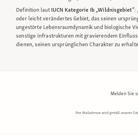
Definition laut
IUCN Kategorie Ib „Wildnisgebiet“
:
oder leicht verändertes Gebiet, das seinen ursprü
ungestörte Lebensraumdynamik und biologische Viel
sonstige Infrastrukturen mit gravierendem Einflu
dienen, seinen ursprünglichen Charakter zu erhalte
Melden Sie s
Ihre Mailadresse wird gemäß unserer Dat