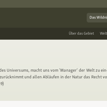
Das Wildni
Über das Gebiet
Wel
des Universums, macht uns vom 'Manager' der Welt zu ei
 zurücknimmt und allen Abläufen in der Natur das Recht v
59)