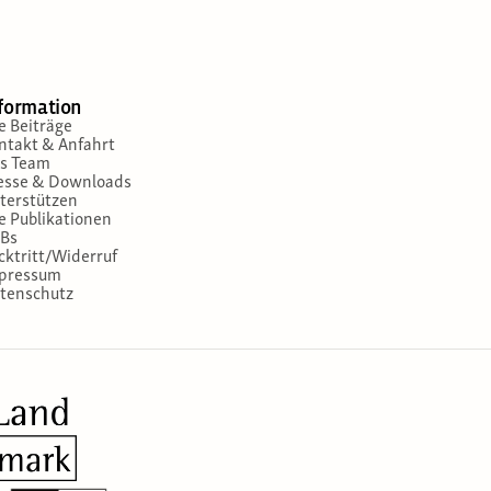
formation
le Beiträge
ntakt & Anfahrt
s Team
esse & Downloads
terstützen
le Publikationen
Bs
cktritt/Widerruf
pressum
tenschutz