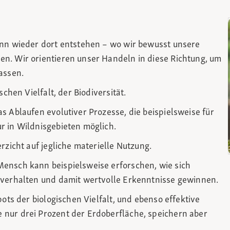
ann wieder dort entstehen – wo wir bewusst unsere
n. Wir orientieren unser Handeln in diese Richtung, um
assen.
chen Vielfalt, der Biodiversität.
s Ablaufen evolutiver Prozesse, die beispielsweise für
r in Wildnisgebieten möglich.
rzicht auf jegliche materielle Nutzung.
ensch kann beispielsweise erforschen, wie sich
 verhalten und damit wertvolle Erkenntnisse gewinnen.
pots der biologischen Vielfalt, und ebenso effektive
nur drei Prozent der Erdoberfläche, speichern aber