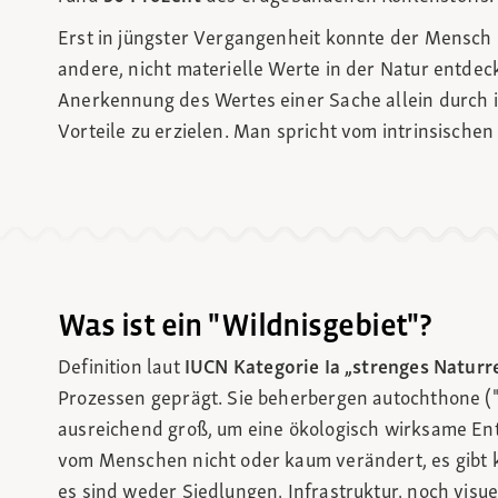
Erst in jüngster Vergangenheit konnte der Mensch 
andere, nicht materielle Werte in der Natur entdeck
Anerkennung des Wertes einer Sache allein durch 
Vorteile zu erzielen. Man spricht vom intrinsischen
Was ist ein "Wildnisgebiet"?
Definition laut
IUCN Kategorie Ia „strenges Naturr
Prozessen geprägt. Sie beherbergen autochthone (
ausreichend groß, um eine ökologisch wirksame Ent
vom Menschen nicht oder kaum verändert, es gibt 
es sind weder Siedlungen, Infrastruktur, noch visu