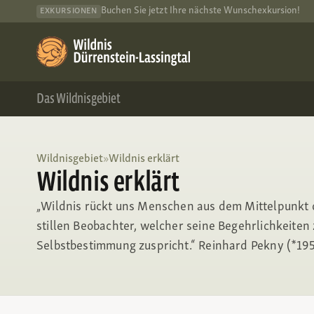
Buchen Sie jetzt Ihre nächste Wunschexkursion!
EXKURSIONEN
Das Wildnisgebiet
Wildnisgebiet
»
Wildnis erklärt
Wildnis erklärt
„Wildnis rückt uns Menschen aus dem Mittelpunkt 
stillen Beobachter, welcher seine Begehrlichkeiten
Selbstbestimmung zuspricht.“ Reinhard Pekny (*19