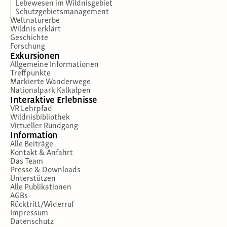
Lebewesen im Wildnisgebiet
Schutzgebietsmanagement
Weltnaturerbe
Wildnis erklärt
Geschichte
Forschung
Exkursionen
Allgemeine Informationen
Treffpunkte
Markierte Wanderwege
Nationalpark Kalkalpen
Interaktive Erlebnisse
VR Lehrpfad
Wildnisbibliothek
Virtueller Rundgang
Information
Alle Beiträge
Kontakt & Anfahrt
Das Team
Presse & Downloads
Unterstützen
Alle Publikationen
AGBs
Rücktritt/Widerruf
Impressum
Datenschutz