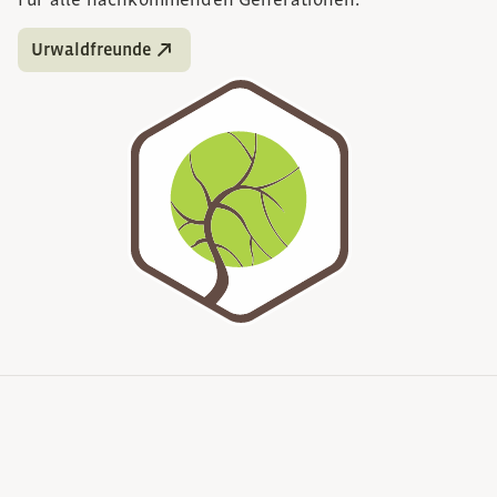
Für alle nachkommenden Generationen.
Urwaldfreunde