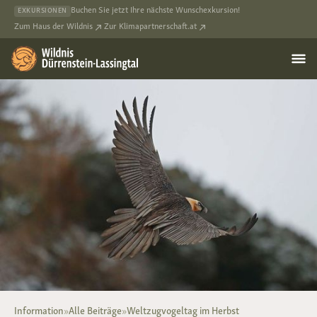
Buchen Sie jetzt Ihre nächste Wunschexkursion!
EXKURSIONEN
Zum Haus der Wildnis
Zur Klimapartnerschaft.at
Information
»
Alle Beiträge
»
Weltzugvogeltag im Herbst