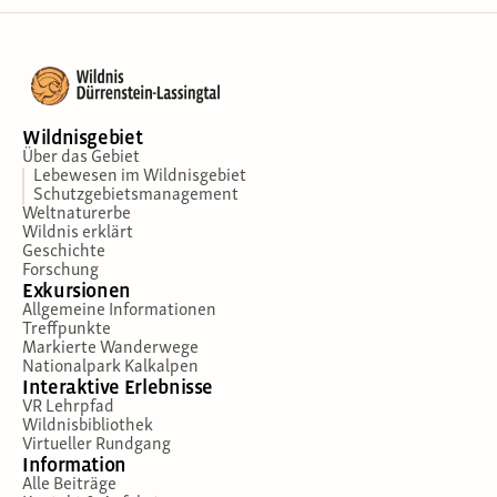
Wildnisgebiet
Über das Gebiet
Lebewesen im Wildnisgebiet
Schutzgebietsmanagement
Weltnaturerbe
Wildnis erklärt
Geschichte
Forschung
Exkursionen
Allgemeine Informationen
Treffpunkte
Markierte Wanderwege
Nationalpark Kalkalpen
Interaktive Erlebnisse
VR Lehrpfad
Wildnisbibliothek
Virtueller Rundgang
Information
Alle Beiträge