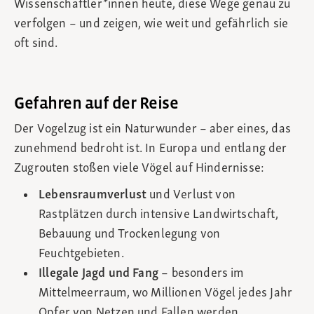
Wissenschaftler*innen heute, diese Wege genau zu
verfolgen – und zeigen, wie weit und gefährlich sie
oft sind.
Gefahren auf der Reise
Der Vogelzug ist ein Naturwunder – aber eines, das
zunehmend bedroht ist. In Europa und entlang der
Zugrouten stoßen viele Vögel auf Hindernisse:
Lebensraumverlust
und Verlust von
Rastplätzen durch intensive Landwirtschaft,
Bebauung und Trockenlegung von
Feuchtgebieten.
Illegale Jagd und Fang
– besonders im
Mittelmeerraum, wo Millionen Vögel jedes Jahr
Opfer von Netzen und Fallen werden.