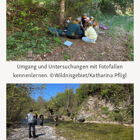
Umgang und Untersuchungen mit Fotofallen
kennenlernen. ©Wildnisgebiet/Katharina Pfligl