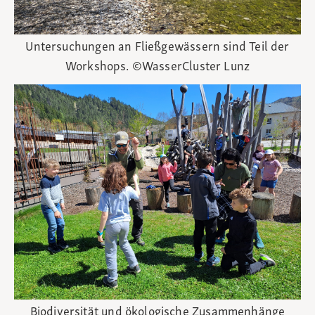
Untersuchungen an Fließgewässern sind Teil der
Workshops. ©WasserCluster Lunz
Biodiversität und ökologische Zusammenhänge