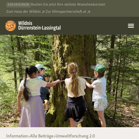
Buchen Sie jetzt Ihre nächste Wunschexkursion!
EXKURSIONEN
Zum Haus der Wildnis
Zur Klimapartnerschaft.at
Information
»
Alle Beiträge
»
Umweltforschung 2.0