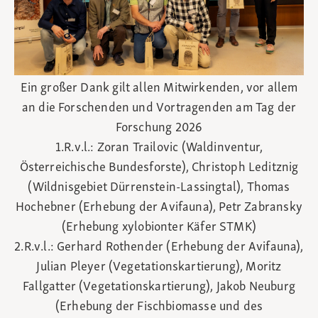
Ein großer Dank gilt allen Mitwirkenden, vor allem
an die Forschenden und Vortragenden am Tag der
Forschung 2026
1.R.v.l.: Zoran Trailovic (Waldinventur,
Österreichische Bundesforste), Christoph Leditznig
(Wildnisgebiet Dürrenstein-Lassingtal), Thomas
Hochebner (Erhebung der Avifauna), Petr Zabransky
(Erhebung xylobionter Käfer STMK)
2.R.v.l.: Gerhard Rothender (Erhebung der Avifauna),
Julian Pleyer (Vegetationskartierung), Moritz
Fallgatter (Vegetationskartierung), Jakob Neuburg
(Erhebung der Fischbiomasse und des