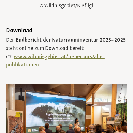
©Wildnisgebiet/K.Pfligl
Download
Der
Endbericht der Naturrauminventur 2023–2025
steht online zum Download bereit:
👉
www.wildnisgebiet.at/ueber-uns/alle-
publikationen