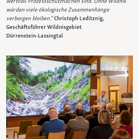
wertvoll Prozessschutzflächen sind. Ohne Wildnis
würden viele ökologische Zusammenhänge
verborgen bleiben.“
Christoph Leditznig,
Geschäftsführer Wildnisgebiet
Dürrenstein‑Lassingtal