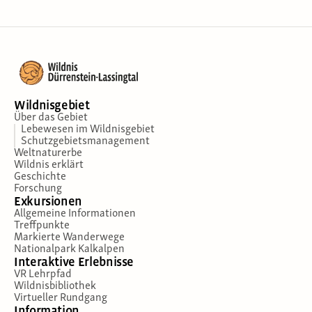
Wildnisgebiet
Über das Gebiet
Lebewesen im Wildnisgebiet
Schutzgebietsmanagement
Weltnaturerbe
Wildnis erklärt
Geschichte
Forschung
Exkursionen
Allgemeine Informationen
Treffpunkte
Markierte Wanderwege
Nationalpark Kalkalpen
Interaktive Erlebnisse
VR Lehrpfad
Wildnisbibliothek
Virtueller Rundgang
Information