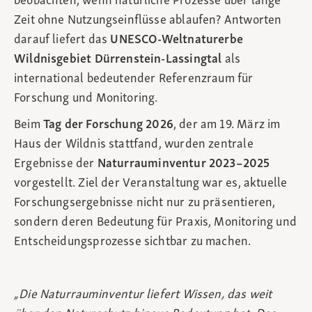
beobachten, wenn natürliche Prozesse über lange
Zeit ohne Nutzungseinflüsse ablaufen? Antworten
darauf liefert das
UNESCO‑Weltnaturerbe
Wildnisgebiet Dürrenstein‑Lassingtal
als
international bedeutender Referenzraum für
Forschung und Monitoring.
Beim
Tag der Forschung 2026
, der am 19. März im
Haus der Wildnis stattfand, wurden zentrale
Ergebnisse der
Naturrauminventur 2023–2025
vorgestellt. Ziel der Veranstaltung war es, aktuelle
Forschungsergebnisse nicht nur zu präsentieren,
sondern deren Bedeutung für Praxis, Monitoring und
Entscheidungsprozesse sichtbar zu machen.
„Die Naturrauminventur liefert Wissen, das weit