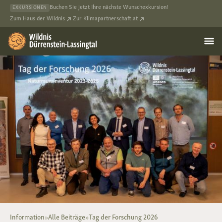
Buchen Sie jetzt Ihre nächste Wunschexkursion!
EXKURSIONEN
Zum Haus der Wildnis
Zur Klimapartnerschaft.at
Information
»
Alle Beiträge
»
Tag der Forschung 2026