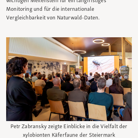
wichtigen Meilenstein für ein langfristiges
Monitoring und für die internationale
Vergleichbarkeit von Naturwald‑Daten.
Petr Zabransky zeigte Einblicke in die Vielfalt der
xylobionten Käferfaune der Steiermark