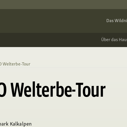
Das Wildni
Über das Hau
 Welterbe-Tour
 Welterbe-Tour
park Kalkalpen