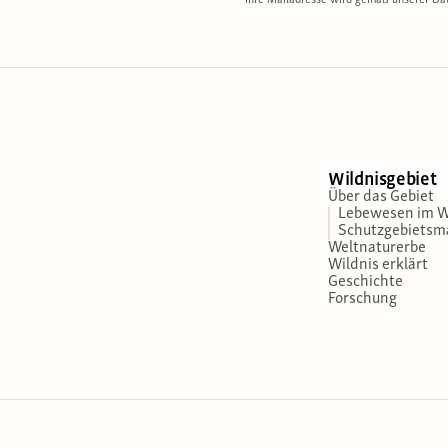
Ihre Mailadresse wird gemäß unserer Dat
Wildnisgebiet
Über das Gebiet
Lebewesen im W
Schutzgebiets
Weltnaturerbe
Wildnis erklärt
Geschichte
Forschung