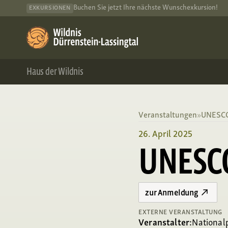
Buchen Sie jetzt Ihre nächste Wunschexkursion!
EXKURSIONEN
Haus der Wildnis
Veranstaltungen
»
UNESCO
26. April 2025
UNESCO
zur Anmeldung
EXTERNE VERANSTALTUNG
Veranstalter:
National