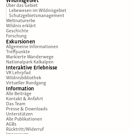
Wildnisgebiet
Über das Gebiet
Lebewesen im Wildnisgebiet
Schutzgebietsmanagement
Weltnaturerbe
Wildnis erklärt
Geschichte
Forschung
Exkursionen
Allgemeine Informationen
Treffpunkte
Markierte Wanderwege
Nationalpark Kalkalpen
Interaktive Erlebnisse
VR Lehrpfad
Wildnisbibliothek
Virtueller Rundgang
Information
Alle Beiträge
Kontakt & Anfahrt
Das Team
Presse & Downloads
Unterstützen
Alle Publikationen
AGBs
Rücktritt/Widerruf