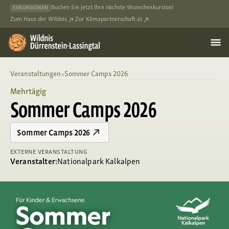
Buchen Sie jetzt Ihre nächste Wunschexkursion!
EXKURSIONEN
Zum Haus der Wildnis
Zur Klimapartnerschaft.at
Veranstaltungen
»
Sommer Camps 2026
Mehrtägig
Sommer Camps 2026
Sommer Camps 2026
EXTERNE VERANSTALTUNG
Veranstalter:
Nationalpark Kalkalpen