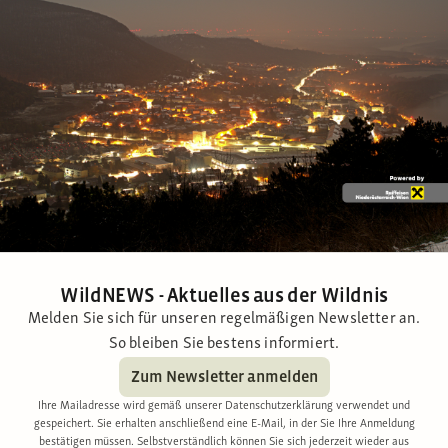
WildNEWS - Aktuelles aus der Wildnis
Melden Sie sich für unseren regelmäßigen Newsletter an.
So bleiben Sie bestens informiert.
Zum Newsletter anmelden
Ihre Mailadresse wird gemäß unserer Datenschutzerklärung verwendet und
gespeichert. Sie erhalten anschließend eine E-Mail, in der Sie Ihre Anmeldung
bestätigen müssen. Selbstverständlich können Sie sich jederzeit wieder aus