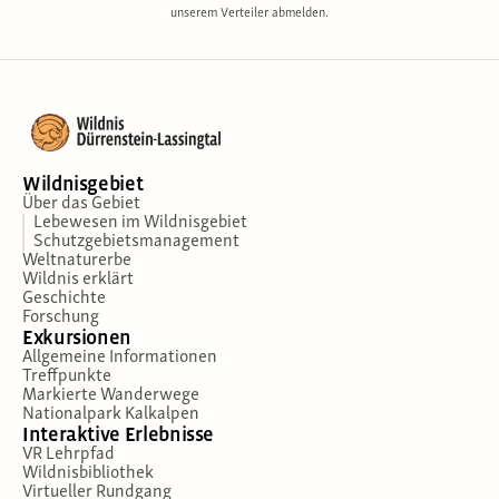
unserem Verteiler abmelden.
Wildnisgebiet
Über das Gebiet
Lebewesen im Wildnisgebiet
Schutzgebietsmanagement
Weltnaturerbe
Wildnis erklärt
Geschichte
Forschung
Exkursionen
Allgemeine Informationen
Treffpunkte
Markierte Wanderwege
Nationalpark Kalkalpen
Interaktive Erlebnisse
VR Lehrpfad
Wildnisbibliothek
Virtueller Rundgang