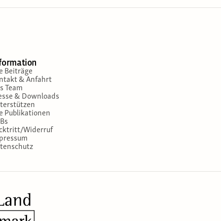
formation
le Beiträge
ntakt & Anfahrt
s Team
esse & Downloads
terstützen
le Publikationen
Bs
cktritt/Widerruf
pressum
tenschutz