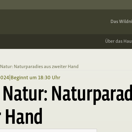
Das Wildni
Über das Hau
 Natur: Naturparadies aus zweiter Hand
2024
|
Beginnt um 18:30 Uhr
 Natur: Naturparad
r Hand