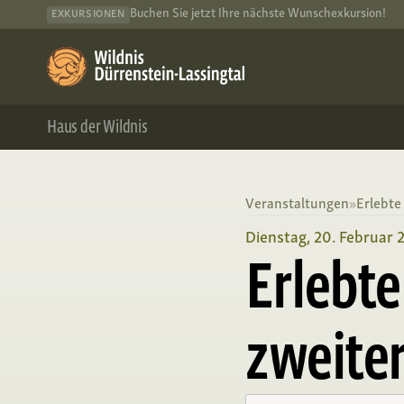
Buchen Sie jetzt Ihre nächste Wunschexkursion!
EXKURSIONEN
Haus der Wildnis
Veranstaltungen
»
Erlebte
Dienstag, 20. Februar 
Erlebte
zweite