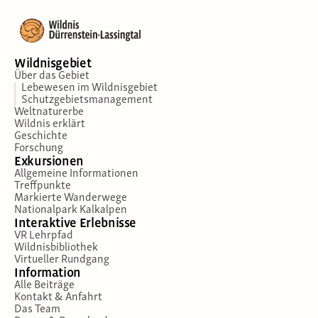
Wildnisgebiet
Über das Gebiet
Lebewesen im Wildnisgebiet
Schutzgebietsmanagement
Weltnaturerbe
Wildnis erklärt
Geschichte
Forschung
Exkursionen
Allgemeine Informationen
Treffpunkte
Markierte Wanderwege
Nationalpark Kalkalpen
Interaktive Erlebnisse
VR Lehrpfad
Wildnisbibliothek
Virtueller Rundgang
Information
Alle Beiträge
Kontakt & Anfahrt
Das Team