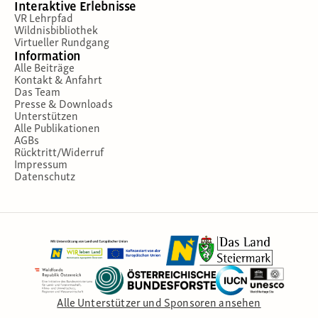
Interaktive Erlebnisse
VR Lehrpfad
Wildnisbibliothek
Virtueller Rundgang
Information
Alle Beiträge
Kontakt & Anfahrt
Das Team
Presse & Downloads
Unterstützen
Alle Publikationen
AGBs
Rücktritt/Widerruf
Impressum
Datenschutz
Alle Unterstützer und Sponsoren ansehen