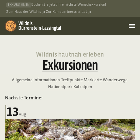
Buchen Sie jetzt Ihre nächste Wunschexkursion!
EXKURSIONEN
Zum Haus der Wildnis
Zur Klimapartnerschaft.at
Wildnis hautnah erleben
Exkursionen
Allgemeine Informationen
·
Treffpunkte
·
Markierte Wanderwege
·
Nationalpark Kalkalpen
Nächste Termine:
13
Aug