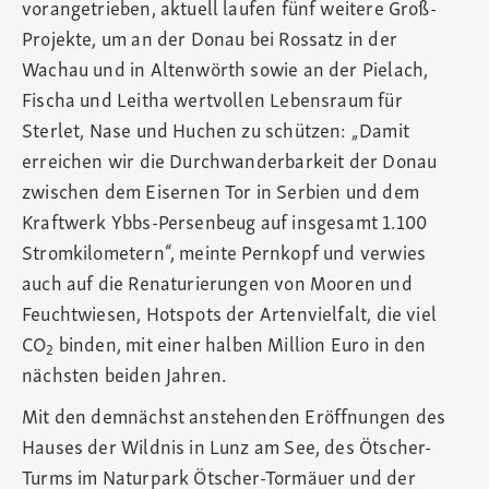
vorangetrieben, aktuell laufen fünf weitere Groß-
Projekte, um an der Donau bei Rossatz in der
Wachau und in Altenwörth sowie an der Pielach,
Fischa und Leitha wertvollen Lebensraum für
Sterlet, Nase und Huchen zu schützen: „Damit
erreichen wir die Durchwanderbarkeit der Donau
zwischen dem Eisernen Tor in Serbien und dem
Kraftwerk Ybbs-Persenbeug auf insgesamt 1.100
Stromkilometern“, meinte Pernkopf und verwies
auch auf die Renaturierungen von Mooren und
Feuchtwiesen, Hotspots der Artenvielfalt, die viel
CO
binden, mit einer halben Million Euro in den
2
nächsten beiden Jahren.
Mit den demnächst anstehenden Eröffnungen des
Hauses der Wildnis in Lunz am See, des Ötscher-
Turms im Naturpark Ötscher-Tormäuer und der