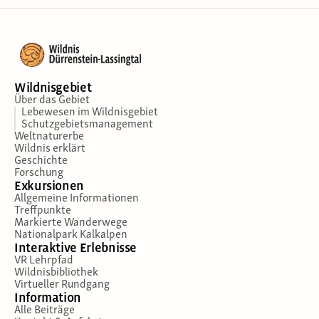
Wildnisgebiet
Über das Gebiet
Lebewesen im Wildnisgebiet
Schutzgebietsmanagement
Weltnaturerbe
Wildnis erklärt
Geschichte
Forschung
Exkursionen
Allgemeine Informationen
Treffpunkte
Markierte Wanderwege
Nationalpark Kalkalpen
Interaktive Erlebnisse
VR Lehrpfad
Wildnisbibliothek
Virtueller Rundgang
Information
Alle Beiträge