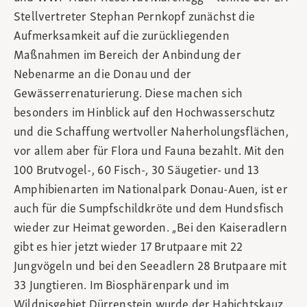
Stellvertreter Stephan Pernkopf zunächst die
Aufmerksamkeit auf die zurückliegenden
Maßnahmen im Bereich der Anbindung der
Nebenarme an die Donau und der
Gewässerrenaturierung. Diese machen sich
besonders im Hinblick auf den Hochwasserschutz
und die Schaffung wertvoller Naherholungsflächen,
vor allem aber für Flora und Fauna bezahlt. Mit den
100 Brutvogel-, 60 Fisch-, 30 Säugetier- und 13
Amphibienarten im Nationalpark Donau-Auen, ist er
auch für die Sumpfschildkröte und dem Hundsfisch
wieder zur Heimat geworden. „Bei den Kaiseradlern
gibt es hier jetzt wieder 17 Brutpaare mit 22
Jungvögeln und bei den Seeadlern 28 Brutpaare mit
33 Jungtieren. Im Biosphärenpark und im
Wildnisgebiet Dürrenstein wurde der Habichtskauz