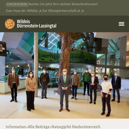
Buchen Sie jetzt Ihre nächste Wunschexkursion!
EXKURSIONEN
Zum Haus der Wildnis
Zur Klimapartnerschaft.at
Information
»
Alle Beiträge
»
Naturgipfel Niederösterreich