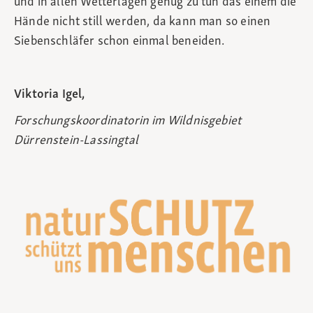
und in allen Wetterlagen genug zu tun das einem die
Hände nicht still werden, da kann man so einen
Siebenschläfer schon einmal beneiden.
Viktoria Igel,
Forschungskoordinatorin im Wildnisgebiet
Dürrenstein-Lassingtal