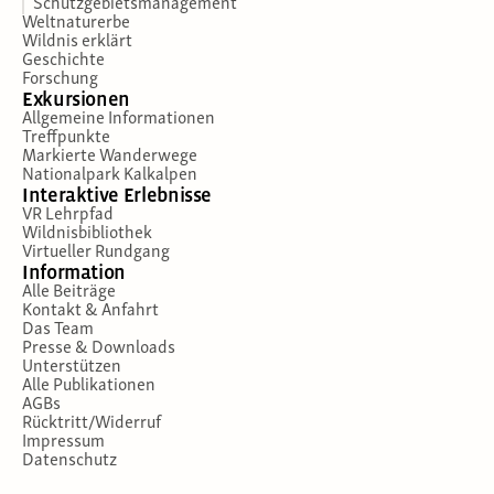
Schutzgebietsmanagement
Weltnaturerbe
Wildnis erklärt
Geschichte
Forschung
Exkursionen
Allgemeine Informationen
Treffpunkte
Markierte Wanderwege
Nationalpark Kalkalpen
Interaktive Erlebnisse
VR Lehrpfad
Wildnisbibliothek
Virtueller Rundgang
Information
Alle Beiträge
Kontakt & Anfahrt
Das Team
Presse & Downloads
Unterstützen
Alle Publikationen
AGBs
Rücktritt/Widerruf
Impressum
Datenschutz