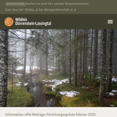
Buchen Sie jetzt Ihre nächste Wunschexkursion!
EXKURSIONEN
Zum Haus der Wildnis
Zur Klimapartnerschaft.at
Information
»
Alle Beiträge
»
Forschungsupdate Februar 2025