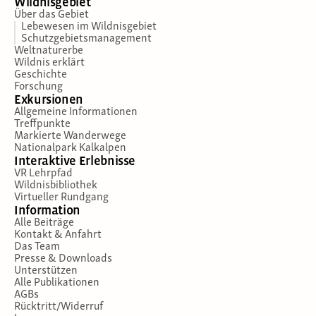
Wildnisgebiet
Über das Gebiet
Lebewesen im Wildnisgebiet
Schutzgebietsmanagement
Weltnaturerbe
Wildnis erklärt
Geschichte
Forschung
Exkursionen
Allgemeine Informationen
Treffpunkte
Markierte Wanderwege
Nationalpark Kalkalpen
Interaktive Erlebnisse
VR Lehrpfad
Wildnisbibliothek
Virtueller Rundgang
Information
Alle Beiträge
Kontakt & Anfahrt
Das Team
Presse & Downloads
Unterstützen
Alle Publikationen
AGBs
Rücktritt/Widerruf