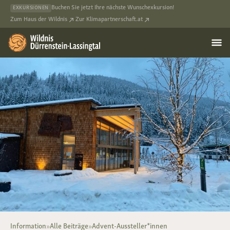
Buchen Sie jetzt Ihre nächste Wunschexkursion!
EXKURSIONEN
Zum Haus der Wildnis
Zur Klimapartnerschaft.at
Information
»
Alle Beiträge
»
Advent-Aussteller*innen